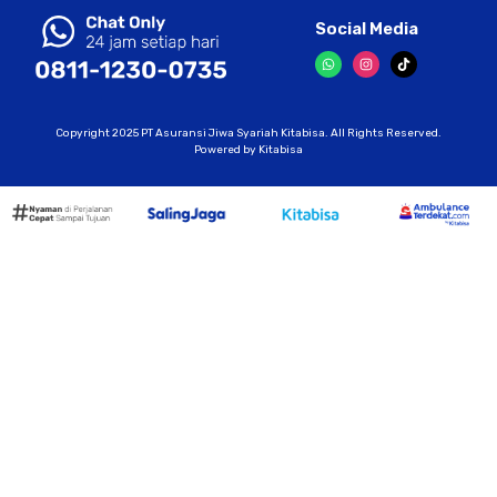
Social Media
Copyright 2025 PT Asuransi Jiwa Syariah Kitabisa. All Rights Reserved.
Powered by Kitabisa