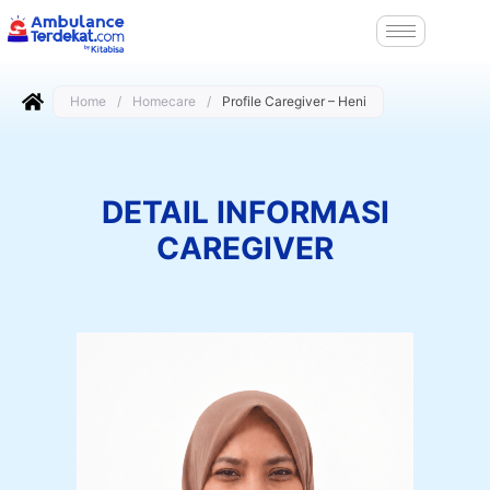
Home
/
Homecare
/
Profile Caregiver – Heni
DETAIL INFORMASI
CAREGIVER