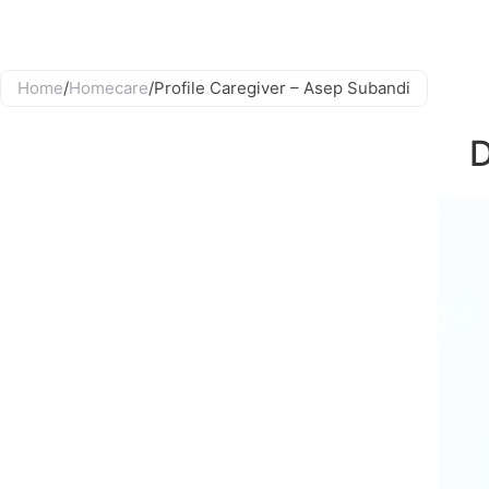
Home
/
Homecare
/
Profile Caregiver – Asep Subandi