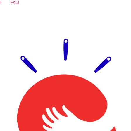
l
FAQ